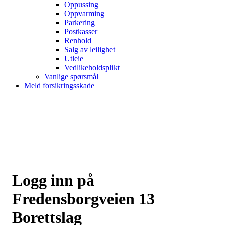
Oppussing
Oppvarming
Parkering
Postkasser
Renhold
Salg av leilighet
Utleie
Vedlikeholdsplikt
Vanlige spørsmål
Meld forsikringsskade
Logg inn på
Fredensborgveien 13
Borettslag