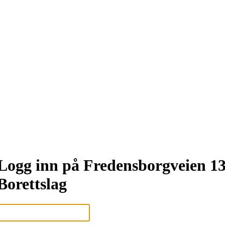
Logg inn på Fredensborgveien 1
Borettslag