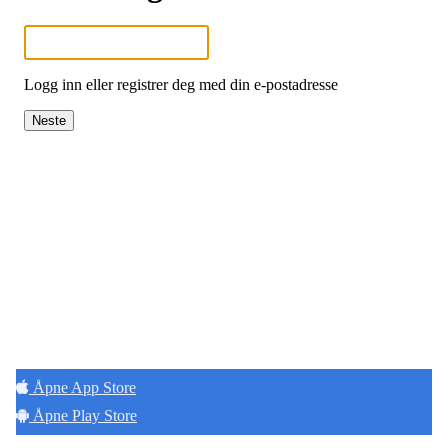
Logg inn eller registrer deg med din e-postadresse
Neste
Hold deg oppdatert på det som skjer der du
bor. Last ned Naborom.
Åpne App Store
Åpne Play Store