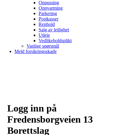
Oppussing
Oppvarming
Parkering
Postkasser
Renhold
Salg av leilighet
Utleie
Vedlikeholdsplikt
Vanlige spørsmål
Meld forsikringsskade
Logg inn på
Fredensborgveien 13
Borettslag